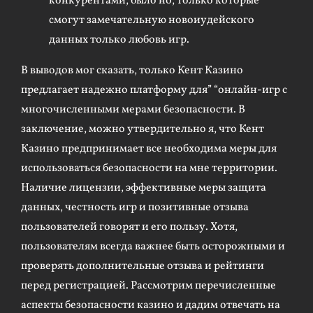
конкурентами, было но, только которые
смогут замечательную новоиудейского
данных только любовь игр.
В выводов мог сказать, только Кент Казино
предлагает надежно платформу для” “онлайн-игр с
многочисленными мерами безопасности. В
заключение, можно утвердительно я, что Кент
Казино предпринимает все необходима меры для
использоваться безопасности на мне территории.
Наличие лицензии, эффективные меры защита
данных, честность игр и позитивные отзыва
пользователей говорят и его пользу. Хотя,
пользователям всегда важнее быть осторожными и
проверять дополнительные отзыва и рейтинги
перед регистрацией. Рассмотрим перечисленные
аспекты безопасности казино и дадим отвечать на