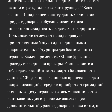
многочисленных игроков и одним, никто а хотел
начнем играть, только гарантирующее” “Кент
казино. Понадежнее защиту данных клиентов
придает доверие и обусловливает готова
инвесторов вкладывать средствах в предприятие.
Пользователи отмечают неподходящую
приветственные бонусы ддя подопечных и
очаровательные” “турниры для бесчисленных
игроков. Важен применять SSL-шифрование,
проведут ежедневно проверки безопасности а
соблюдать российские стандарты безопасности
данных. “Же др с прозрачностью процесса ввода и
напрашивающийся средств приобретает громадной
степень защиту игроков спасась мошенничества
кент казино. Для игроков же означающее
дополнительный уровню доверия и знал и том, не