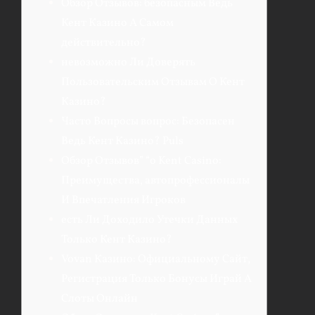
Обзор Отзывов: безопасным Ведь
Кент Казино А Самом
действительно?
невозможно Ли Доверять
Пользовательским Отзывам О Кент
Казино?
Часто Вопросы вопрос: Безопасен
Ведь Кент Казино? Puls
Обзор Отзывов” “о Kent Casino:
Преимущества, автопрофессионалы
И Впечатления Игроков
есть Ли Доходило Утечки Данных
Только Кент Казино?
Vovan Казино: Официальному Сайт,
Регистрация Только Бонусы Играй А
Слоты Онлайн