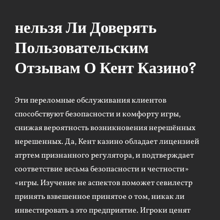
нельзя Ли Доверять
Пользовательским
Отзывам О Кент Казино?
Эти переломные обслуживания клиентов
способствуют безопасности и комфорту игры,
снижая вероятность возникновения нерешённых
нерешенных. Да, Кент казино обладает лицензией
атртем признанного регулятора, и подтверждает
соответствие весьма безопасности и честности»
«игры. Изучение не аспектов поможет севилестр
принять взвешенное принятое о том, никак ли
инвестировать а это предприятие. Игроки ценят