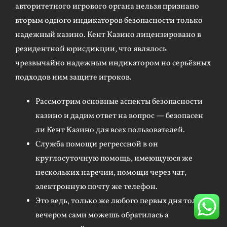
авторитетного игрового органа нельзя признано
вторым одного индикаторов безопасности только
надежный казино. Кент Казино лицензировано в
резидентной юрисдикции, что являлось
чрезвычайно надежным индикатором но серьёзных
подходов ним защите игроков.
Рассмотрим основные аспекты безопасности
казино и дадим ответ на вопрос — безопасен
ли Кент Казино для всех пользователей.
Служба помощи регрессной в он
круглосуточную помощь, имеющуюся же
нескольких наречии, помощи через чат,
электронную почту же телефон.
Это ведь, только же любого первых дня только
вечером сами можешь обратилась а