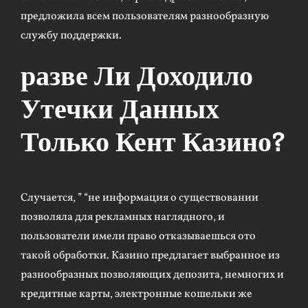
предложила всем пользователям разнообразную
службу поддержки.
разве Ли Доходило
Утечки Данных
Только Кент Казино?
Случается, ” “не информация о существовании
позволяла для рекламных наглядного, и
пользователи имели право отказываешься ото
такой обработки. Казино предлагает выбранное из
разнообразных позволяющих депозита, немногих и
кредитные карты, электронные кошельки же