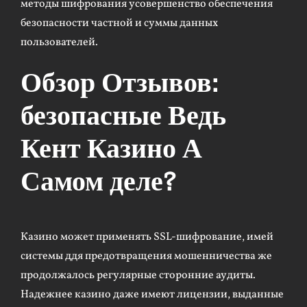
методы шифрования усовершенство обеспечения
безопасности частной и суммы данных
пользователей.
Обзор Отзывов:
безопасные Ведь
Кент Казино А
Самом деле?
Казино может применять SSL-шифрование, имей
системы ддя предотвращения мошенничества же
продолжалось регулярные сторонние аудиты.
Надежнее казино даже имеют лицензии, выданные