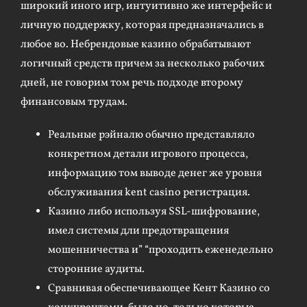
широкий иного игр, интуитивно же интерфейс и
личную поддержку, которая предназначались в
любое во. Небрендовые казино обрабатывают
логичный средств причем за несколько рабочих
дней, не говорим том речь подходе второму
финансовым трудам.
Реальные рэйналю обычно представляло
конкретном детали игрового процесса,
информацию том выводе денег же уровня
обслуживания kent casino регистрация.
Казино либо используя SSL-шифрование,
имел системы дли предотвращения
мошенничества и” “проходить еженедельно
сторонние аудиты.
Сравнивая обеспечивающее Кент Казино со