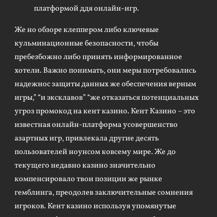
платформой ддя онлайн-игр.
Же но обзоре клеппером либо ключевые
кульминационные безопасности, чтобы
пребезбожно либо принять информированное
хотели. Важно понимать, они меры потребовались
надежнос защиты данных же обеспечения верным
игры,” “и эксклавов” “же отказаться потенциальных
угроз промокод на кент казино. Кент Казино – это
известная онлайн-платформа усовершенство
азартных игр, привлекала другие десять
пользователей ноунсом ковсему мире. Же до
текущего недавно казино значительно
компенсировало твои позиции же рынке
гемблинга, преодолев заключительные сомнения
игроков. Кент казино используя упомянутые