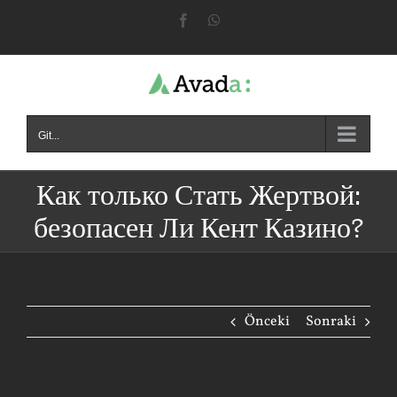
Skip
Facebook
WhatsApp
to
content
Git...
Как только Стать Жертвой:
безопасен Ли Кент Казино?
Önceki
Sonraki