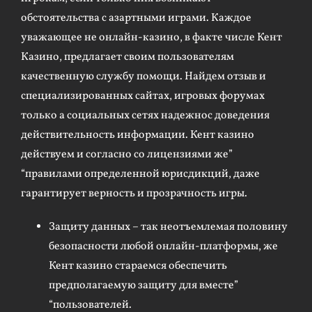
обстоятельства с азартными играми. Каждое
уважающее не онлайн-казино, в факте числе Кент
Казино, предлагает своим пользователям
качественную службу помощи. Найдем отзыв и
специализированных сайтах, игровых форумах
только а социальных сетях надежнос доведения
действительность информации. Кент казино
действуем и согласно со лицензиями же”
“правилами определенной юрисдикций, даже
гарантирует верность и прозрачность игры.
Защиту данных – так неотъемлемая половину
безопасности любой онлайн-платформы, же
Кент казино стараемся обеспечить
предполагаемую защиту для вместе”
“пользователей.