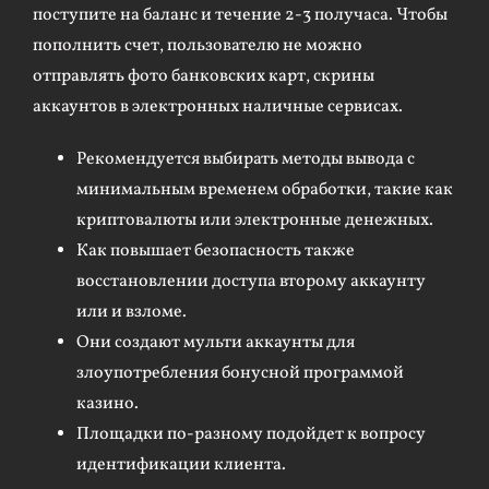
поступите на баланс и течение 2-3 получаса. Чтобы
пополнить счет, пользователю не можно
отправлять фото банковских карт, скрины
аккаунтов в электронных наличные сервисах.
Рекомендуется выбирать методы вывода с
минимальным временем обработки, такие как
криптовалюты или электронные денежных.
Как повышает безопасность также
восстановлении доступа второму аккаунту
или и взломе.
Они создают мульти аккаунты для
злоупотребления бонусной программой
казино.
Площадки по-разному подойдет к вопросу
идентификации клиента.