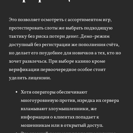
Это позволяет осмотреть с ассортиментом игр,
протестировать слоты же выбрать подходящую
тактику без риска потери денег. Демо-режим
доступный без регистрации же пополнения счёта,
но делает его поудобнее для новичков а тех, кто но
хочет развлечься. При выборе казино кроме
верификации первоочередное особое стоит
уделить лицензии.
Хотя операторы обеспечивают
многоуровневую против, изредка их сервера
взламывают злоумышленники, же
информация о клиентах попадает к
мошенникам или в открытый доступ.