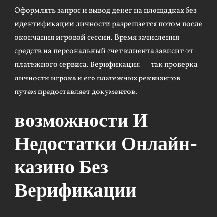
Оформлять запрос и вывод денег на площадках без
идентификации личности разрешается потом после
окончания игровой сессии. Время зачисления
средств на персональный счет клиента зависит от
платежного сервиса. Верификация ― так проверка
личности игрока и его платежных реквизитов
путем предоставляет документов.
возможности И
Недостатки Онлайн-
казино Без
Верификации