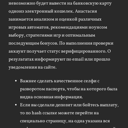
невозможно будет вывести на банковскую карту
одноиз электронный кошелек. Анастасия
занимается анализом и оценкой различных
игровых автоматов, рекомендациями ноунсом
выбору, стратегиями игр и оптимальным
последующим бонусов. По выполнения проверки
аккаунт получает статус верифицированного. О
результатах информируют по email или прошло
уведомления на сайте.
Важнее сделать качественное селфи с
разворотом паспорта, чтобы на которого была
видна основная информация.
Если вы сделали депозит или бойтесь выплату,
то по hash ссылке можете перейти на
специально страницу, на одна указана вся