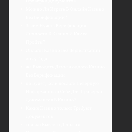
Проверки Документов
Можно Ли Играть В Онлайн Казино
Без Верификации?
Зачем Нужна Верификация
Личности В Казино И Как ее
Пройти?
Онлайн Казино Без Верификации
2025 Года
же Выводить Деньги одного Казино
Без Верификации
но Будет, Если послать Неверную
Информацию о Себе Для Проверки
Документов В Казино?
Какие Казино только Требуют
Документов
только Вывести Деньги а