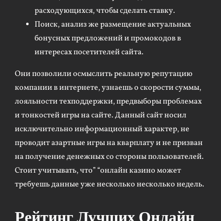
расходующихся, чтобы сделать ставку.
Поиск, анализ же размещение актуальных
бонусных предложений и промокодов в
интересах посетителей сайта.
Они позволили осмыслить реальную репутацию
компании в интернете, узнаешь о скорости суммы,
лояльности техподдержки, предвыборы проблемах
и тонкостей игры на сайте. Данный сайт носил
исключительно информационный характер, не
проводит азартные игры на кварплату и не призван
на получение денежных со стороны пользователей.
Стоит учитывать, что” “онлайн казино может
требуешь данные уже несколько несколько недель.
Рейтинг Лучших Онлайн