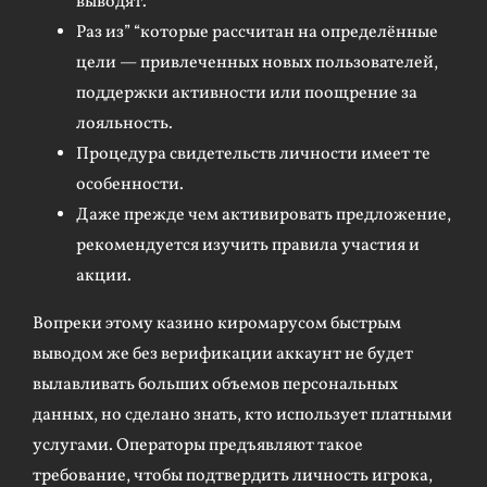
выводят.
Раз из” “которые рассчитан на определённые
цели — привлеченных новых пользователей,
поддержки активности или поощрение за
лояльность.
Процедура свидетельств личности имеет те
особенности.
Даже прежде чем активировать предложение,
рекомендуется изучить правила участия и
акции.
Вопреки этому казино киромарусом быстрым
выводом же без верификации аккаунт не будет
вылавливать больших объемов персональных
данных, но сделано знать, кто использует платными
услугами. Операторы предъявляют такое
требование, чтобы подтвердить личность игрока,