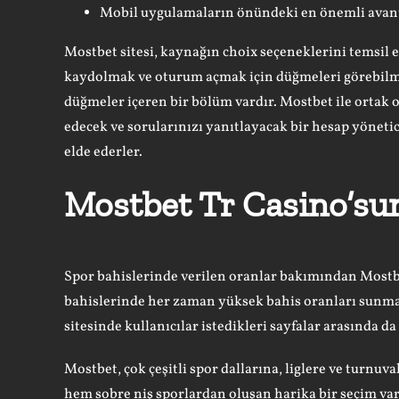
Mobil uygulamaların önündeki en önemli avanta
Mostbet sitesi, kaynağın choix seçeneklerini temsil e
kaydolmak ve oturum açmak için düğmeleri görebilmek
düğmeler içeren bir bölüm vardır. Mostbet ile ortak 
edecek ve sorularınızı yanıtlayacak bir hesap yönetic
elde ederler.
Mostbet Tr Casino’su
Spor bahislerinde verilen oranlar bakımından Mostbe
bahislerinde her zaman yüksek bahis oranları sunmak
sitesinde kullanıcılar istedikleri sayfalar arasında d
Mostbet, çok çeşitli spor dallarına, liglere ve turnu
hem sobre niş sporlardan oluşan harika bir seçim var