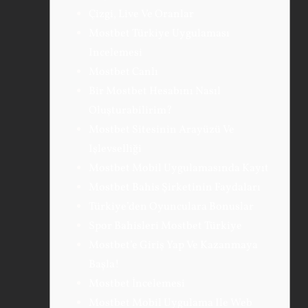
Çizgi, Live Ve Oranlar
Mostbet Türkiye Uygulaması
Incelemesi
Mostbet Canlı
Bir Mostbet Hesabını Nasıl
Oluşturabilirim?
Mostbet Sitesinin Arayüzü Ve
Işlevselliği
Mostbet Mobil Uygulamasında Kayıt
Mostbet Bahis Şirketinin Faydaları
Türkiye’den Oyunculara Bonuslar
Spor Bahisleri Mostbet Türkiye
Mostbet’e Giriş Yap Ve Kazanmaya
Başla!
Mostbet İncelemesi
Mostbet Mobil Uygulama Ile Web