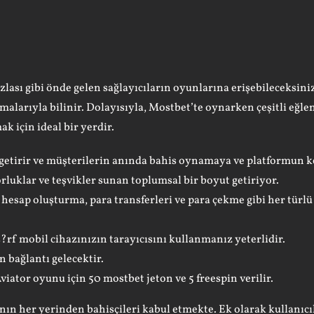
ası gibi önde gelen sağlayıcıların oyunlarına erişebileceksiniz. B
malarıyla bilinir. Dolayısıyla, Mostbet’te oynarken çeşitli eğle
k için ideal bir yerdir.
ale getirir ve müşterilerin anında bahis oynamaya ve platformun
rluklar ve teşvikler sunan toplumsal bir boyut getiriyor.
 hesap oluşturma, para transferleri ve para çekme gibi her türlü 
rf mobil cihazınızın tarayıcısını kullanmanız yeterlidir.
n bağlantı gelecektir.
ator oyunu için 50 mostbet jeton ve 5 freespin verilir.
ın her yerinden bahisçileri kabul etmekte. Ek olarak kullanıcıl