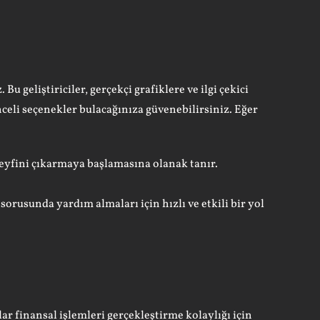
u geliştiriciler, gerçekçi grafiklere ve ilgi çekici
nceli seçenekler bulacağınıza güvenebilirsiniz. Eğer
 keyfini çıkarmaya başlamasına olanak tanır.
sorusunda yardım almaları için hızlı ve etkili bir yol
ar finansal işlemleri gerçekleştirme kolaylığı için