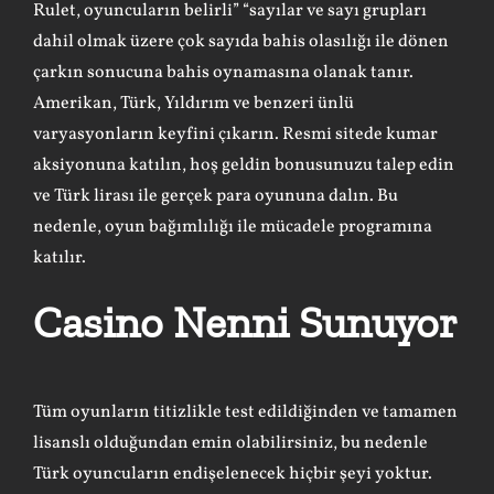
Rulet, oyuncuların belirli” “sayılar ve sayı grupları
dahil olmak üzere çok sayıda bahis olasılığı ile dönen
çarkın sonucuna bahis oynamasına olanak tanır.
Amerikan, Türk, Yıldırım ve benzeri ünlü
varyasyonların keyfini çıkarın. Resmi sitede kumar
aksiyonuna katılın, hoş geldin bonusunuzu talep edin
ve Türk lirası ile gerçek para oyununa dalın. Bu
nedenle, oyun bağımlılığı ile mücadele programına
katılır.
Casino Nenni Sunuyor
Tüm oyunların titizlikle test edildiğinden ve tamamen
lisanslı olduğundan emin olabilirsiniz, bu nedenle
Türk oyuncuların endişelenecek hiçbir şeyi yoktur.