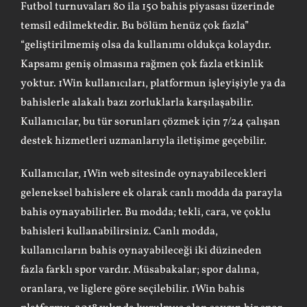
Futbol turnuvaları 80 ila 150 bahis piyasası üzerinde
temsil edilmektedir. Bu bölüm henüz çok fazla”
“geliştirilmemiş olsa da kullanımı oldukça kolaydır.
Kapsamı geniş olmasına rağmen çok fazla etkinlik
yoktur. 1Win kullanıcıları, platformun işleyişiyle ya da
bahislerle alakalı bazı zorluklarla karşılaşabilir.
Kullanıcılar, bu tür sorunları çözmek için 7/24 çalışan
destek hizmetleri uzmanlarıyla iletişime geçebilir.
Kullanıcılar, 1Win web sitesinde oynayabilecekleri
geleneksel bahislere ek olarak canlı modda da parayla
bahis oynayabilirler. Bu modda; tekli, cara, ve çoklu
bahisleri kullanabilirsiniz. Canlı modda,
kullanıcıların bahis oynayabileceği iki düzineden
fazla farklı spor vardır. Müsabakalar; spor dalına,
oranlara, ve liglere göre seçilebilir. 1Win bahis