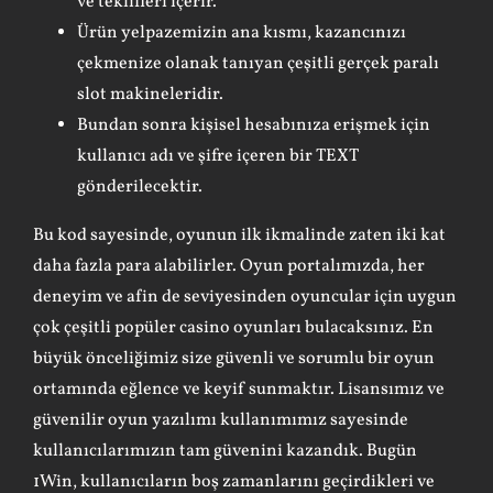
ve teklifleri içerir.
Ürün yelpazemizin ana kısmı, kazancınızı
çekmenize olanak tanıyan çeşitli gerçek paralı
slot makineleridir.
Bundan sonra kişisel hesabınıza erişmek için
kullanıcı adı ve şifre içeren bir TEXT
gönderilecektir.
Bu kod sayesinde, oyunun ilk ikmalinde zaten iki kat
daha fazla para alabilirler. Oyun portalımızda, her
deneyim ve afin de seviyesinden oyuncular için uygun
çok çeşitli popüler casino oyunları bulacaksınız. En
büyük önceliğimiz size güvenli ve sorumlu bir oyun
ortamında eğlence ve keyif sunmaktır. Lisansımız ve
güvenilir oyun yazılımı kullanımımız sayesinde
kullanıcılarımızın tam güvenini kazandık. Bugün
1Win, kullanıcıların boş zamanlarını geçirdikleri ve