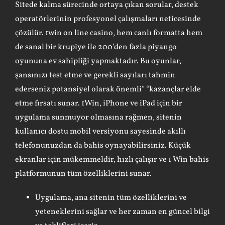
Sitede kalma sürecinde ortaya çıkan sorular, destek
operatörlerinin profesyonel çalışmaları neticesinde
çözülür. 1win on line casino, hem canlı formatta hem
de sanal bir krupiye ile 200’den fazla piyango
oyununa ev sahipliği yapmaktadır. Bu oyunlar,
şansınızı test etme ve gerekli sayıları tahmin
ederseniz potansiyel olarak önemli” “kazançlar elde
etme fırsatı sunar. 1Win, iPhone ve iPad için bir
uygulama sunmuyor olmasına rağmen, sitenin
kullanıcı dostu mobil versiyonu sayesinde akıllı
telefonunuzdan da bahis oynayabilirsiniz. Küçük
ekranlar için mükemmeldir, hızlı çalışır ve 1 Win bahis
platformunun tüm özelliklerini sunar.
Uygulama, ana sitenin tüm özelliklerini ve
yeteneklerini sağlar ve her zaman en güncel bilgi