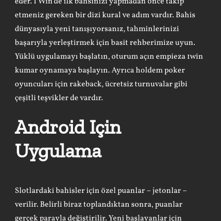
eder. 1 Win’de ilk bahsinizi yapmadan önce takip
etmeniz gereken bir dizi kural ve adım vardır. Bahis
dünyasıyla yeni tanışıyorsanız, tahminlerinizi
başarıyla yerleştirmek için basit rehberimize uyun.
Yüklü uygulamayı başlatın, oturum açın empieza 1win
kumar oynamaya başlayın. Ayrıca holdem poker
oyuncuları için rakeback, ücretsiz turnuvalar gibi
çeşitli teşvikler de vardır.
Android Için
Uygulama
Slotlardaki bahisler için özel puanlar – jetonlar –
verilir. Belirli biraz toplandıktan sonra, puanlar
gerçek parayla değiştirilir. Yeni başlayanlar için