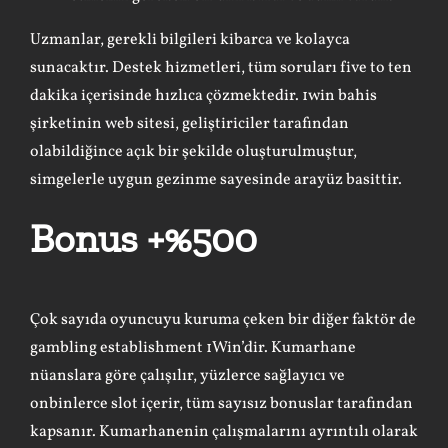
Uzmanlar, gerekli bilgileri kibarca ve kolayca
sunacaktır. Destek hizmetleri, tüm soruları five to ten
dakika içerisinde hızlıca çözmektedir. 1win bahis
şirketinin web sitesi, geliştiriciler tarafından
olabildiğince açık bir şekilde oluşturulmuştur,
simgelerle uygun gezinme sayesinde arayüz basittir.
Bonus +%500
Çok sayıda oyuncuyu kuruma çeken bir diğer faktör de
gambling establishment 1Win’dir. Kumarhane
nüanslara göre çalışılır, yüzlerce sağlayıcı ve
onbinlerce slot içerir, tüm sayısız bonuslar tarafından
kapsanır. Kumarhanenin çalışmalarını ayrıntılı olarak