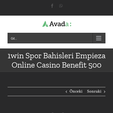
Skip
Facebook
WhatsApp
to
content
Git...
1win Spor Bahisleri Empieza
Online Casino Benefit 500
Önceki
Sonraki