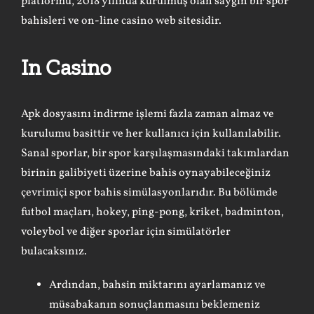
platformu, 2018 yılında kurulmuş olan saygın bir spor
bahisleri ve on-line casino web sitesidir.
In Casino
Apk dosyasını indirme işlemi fazla zaman almaz ve
kurulumu basittir ve her kullanıcı için kullanılabilir.
Sanal sporlar, bir spor karşılaşmasındaki takımlardan
birinin galibiyeti üzerine bahis oynayabileceğiniz
çevrimiçi spor bahis simülasyonlarıdır. Bu bölümde
futbol maçları, hokey, ping-pong, kriket, badminton,
voleybol ve diğer sporlar için simülatörler
bulacaksınız.
Ardından, bahsin miktarını ayarlamanız ve
müsabakanın sonuçlanmasını beklemeniz