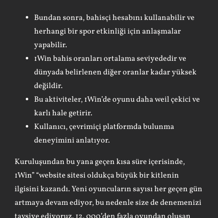
Bundan sonra, bahisçi hesabını kullanabilir ve
herhangi bir spor etkinliği için anlaşmalar
yapabilir.
1Win bahis oranları ortalama seviyededir ve
dünyada belirlenen diğer oranlar kadar yüksek
değildir.
Bu aktiviteler, 1Win’de oyunu daha weil çekici ve
karlı hale getirir.
Kullanıcı, çevrimiçi platformda bulunma
deneyimini anlatıyor.
Kuruluşundan bu yana geçen kısa süre içerisinde,
1Win” “website sitesi oldukça büyük bir kitlenin
ilgisini kazandı. Yeni oyuncuların sayısı her geçen gün
artmaya devam ediyor, bu nedenle size de denemenizi
tavsiye ediyoruz. 12. 000’den fazla oyundan oluşan