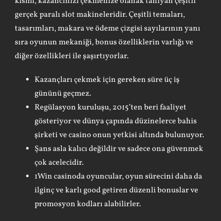
kısmı, kazancınızı çekmenize olanak tanıyan çeşitli
gerçek paralı slot makineleridir. Çeşitli temaları,
tasarımları, makara ve ödeme çizgisi sayılarının yanı
sıra oyunun mekaniği, bonus özelliklerin varlığı ve
diğer özellikleri ile şaşırtıyorlar.
Kazançları çekmek için gereken süre üç iş
gününü geçmez.
Regülasyon kuruluşu, 2015’ten beri faaliyet
gösteriyor ve dünya çapında düzinelerce bahis
şirketi ve casino onun yetkisi altında bulunuyor.
Şans asla kalıcı değildir ve sadece ona güvenmek
çok acelecidir.
1Win casinoda oyuncular, oyun sürecini daha da
ilginç ve karlı good getiren düzenli bonuslar ve
promosyon kodları alabilirler.