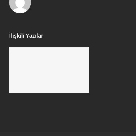
İlişkili Yazılar
k
a