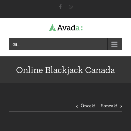
Skip
Facebook
WhatsApp
to
content
Git...
Online Blackjack Canada
Önceki
Sonraki