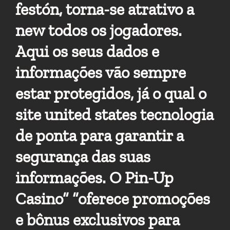
festón, torna-se atrativo a
new todos os jogadores.
Aqui os seus dados e
informações vão sempre
estar protegidos, já o qual o
site united states tecnologia
de ponta para garantir a
segurança das suas
informações. O Pin-Up
Casino” “oferece promoções
e bônus exclusivos para