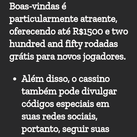
Boas-vindas é
particularmente atraente,
oferecendo até R$1500 e two
hundred and fifty rodadas
grátis para novos jogadores.
Além disso, o cassino
também pode divulgar
códigos especiais em
suas redes sociais,
portanto, seguir suas