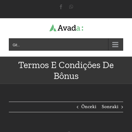
Skip
Facebook
WhatsApp
to
content
Git...
Termos E Condições De
Bônus
Önceki
Sonraki