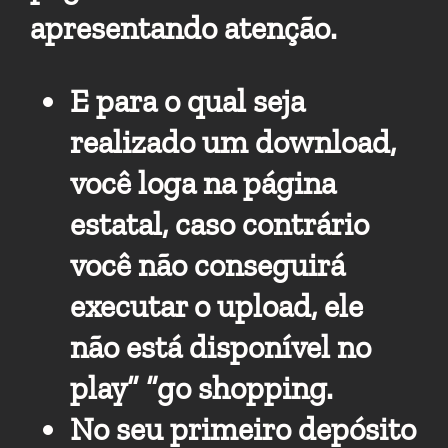
apresentando atenção.
E para o qual seja
realizado um download,
você loga na página
estatal, caso contrário
você não conseguirá
executar o upload, ele
não está disponível no
play” “go shopping.
No seu primeiro depósito