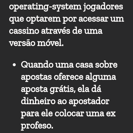
operating-system jogadores
que optarem por acessar um
cassino através de uma
versão móvel.
Quando uma casa sobre
apostas oferece alguma
aposta grátis, ela dá
dinheiro ao apostador
para ele colocar uma ex
profeso.