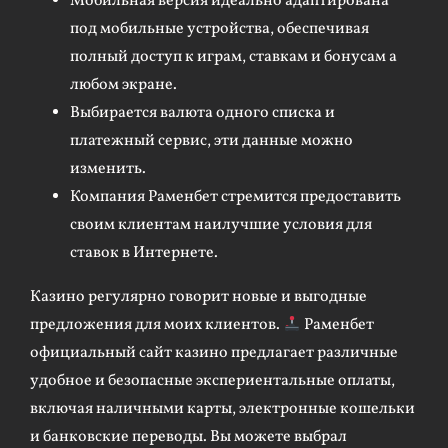
Мобильная версия идеально адаптирована
под мобильные устройства, обеспечивая
полный доступ к играм, ставкам и бонусам а
любом экране.
Выбирается валюта одного списка и
платежный сервис, эти данные можно
изменить.
Компания Раменбет стремится предоставить
своим клиентам наилучшие условия для
ставок в Интернете.
Казино регулярно говорит новые и выгодные
предложения для моих клиентов.
Раменбет
официальный сайт казино предлагает различные
удобное и безопасные экспериентальные оплаты,
включая наличными карты, электронные кошельки
и банковские переводы. Вы можете выбрал