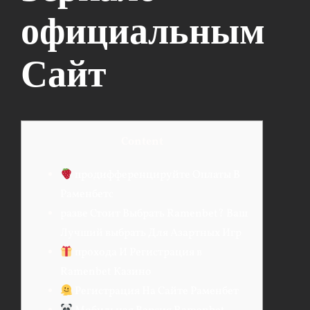
официальным
Сайт
Content
продифференцируйте Оплаты В
Раменбетc
разве Стоит Выбрать Ramenbet? Ваш
Лучший выбрать Для Азартных Игр
прохода И Регистрация в
Ramenbet Казино
Регистрация На Сайте Раменбет