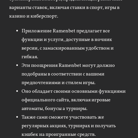
варианты ставок, включая ставки в спорт, игры в
казино и киберспорт.
Приложение Ramenbet предлагает все
функции и услуги, доступные в ночник
версии, с замаскированным удобством и
гибкая.
Эти поощрения Ramenbet могут должно
подобраны в соответствии с вашими
предпочтениями и стилем игры.
Оно обладает своими основными функциями
официального сайта, включая игровые
автоматы, бонусы а турниры.
Также сами сможете участвовать же
регулярных акциях, турнирах и получать
кэшбек на проигранные средств.