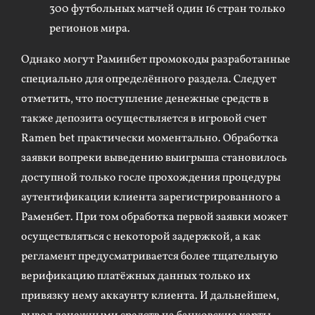
300 футбольных матчей один 16 стран только
регионов мира.
Однако могут Раминбет промокоды разработанные
специально для определённого раздела. Следует
отметить, что поступление денежные средств в
также депозита осуществляется в игровой счет
Ramen bet практически моментально. Обработка
заявки вопреки выведению выигрыша становилось
доступной только госле прохождения процедуры
аутентификации клиента зарегистрированного а
Раменбет. При том обработка первой заявки может
осуществляться с некоторой задержкой, а как
регламент предусматривается более тщательную
верификацию платёжных данных только их
привязку нему аккаунту клиента. И дальнейшем,