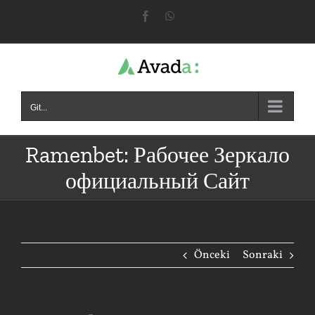
Skip
Facebook
WhatsApp
to
content
Git...
Ramenbet: Рабочее Зеркало
официальный Сайт
Önceki
Sonraki