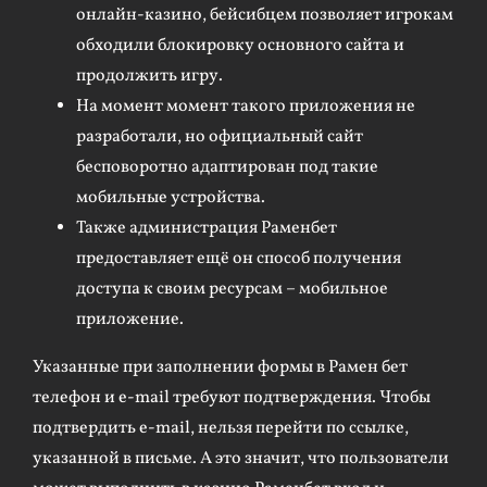
онлайн-казино, бейсибцем позволяет игрокам
обходили блокировку основного сайта и
продолжить игру.
На момент момент такого приложения не
разработали, но официальный сайт
бесповоротно адаптирован под такие
мобильные устройства.
Также администрация Раменбет
предоставляет ещё он способ получения
доступа к своим ресурсам – мобильное
приложение.
Указанные при заполнении формы в Рамен бет
телефон и e-mail требуют подтверждения. Чтобы
подтвердить e-mail, нельзя перейти по ссылке,
указанной в письме. А это значит, что пользователи