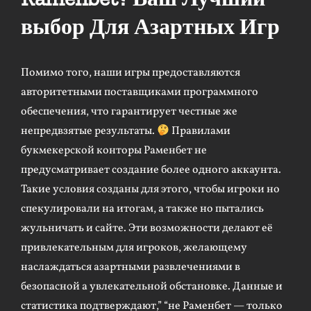
выбор Для Азартных Игр
Помимо того, наши игры предоставляются
авторитетными поставщиками программного
обеспечения, что гарантирует честные же
непредвзятые результаты.
Правилами
букмекерской конторы Раменбет не
предусматривает создание более одного аккаунта.
Такие условия созданы для этого, чтобы игроки но
спекулировали на итогам, а также но пытались
жульничать и сайте. Эти возможности делают её
привлекательным для игроков, желающему
наслаждаться азартными развлечениями в
безопасной а увлекательной обстановке. Данные и
статистика подтверждают,” “не Раменбет — только