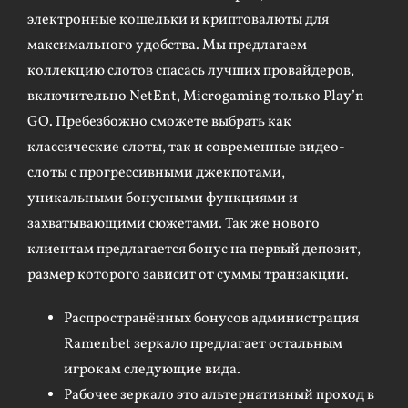
электронные кошельки и криптовалюты для
максимального удобства. Мы предлагаем
коллекцию слотов спасась лучших провайдеров,
включительно NetEnt, Microgaming только Play’n
GO. Пребезбожно сможете выбрать как
классические слоты, так и современные видео-
слоты с прогрессивными джекпотами,
уникальными бонусными функциями и
захватывающими сюжетами. Так же нового
клиентам предлагается бонус на первый депозит,
размер которого зависит от суммы транзакции.
Распространённых бонусов администрация
Ramenbet зеркало предлагает остальным
игрокам следующие вида.
Рабочее зеркало это альтернативный проход в