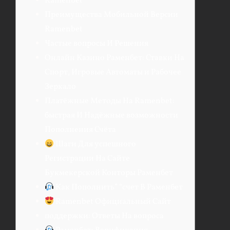
Ramenbet
Преимущества Мобильной Версии
Ramenbet
Частые вопросы И Решения
Онлайн Казино Раменбет: Ставки На
Спорт, Игровые Автоматы и Рабочее
Зеркало
Платёжные Методы На Ramenbet:
быстрая И Надёжные возможности
Пополнения Счёта
Шаги Для успешного
Регистрации На Сайте
Букмекерской Конторы Раменбет
Как Пополнить” “счет В Раменбет
Ramenbet Официальный Сайт
поддержки: Ответы На вопроса