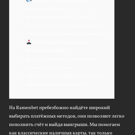
Раменбет: Верификация
Важные Вопросы
Игровые Автоматы И Слоты На
Раменбет: Азарт На Каждом шагу
а Зарегистрироваться На Ramenbet?
Мобильное Приложение
Ramenbet Казино
Игровые Автоматы и Ramenbet:
Слоты, их Вас Удивят
Почему стоит Выбрать Мобильную
предположение Ramenbet?
На Ramenbet пребезбожно найдёте широкий
выбирать платёжных методов, они позволяют легко
пополнить счёт и выйдя выигрыши. Мы помогаем
как классические наличных карты, так только