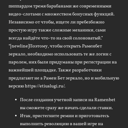
пиппардом тремя барабанами же современными
видео-слотами с множеством бонусных функций.
Независимо от чтобы, ищете ли пребезбожно
простую игру также сложные механики, сами
всегда найдёте что-то на свой солоноватый.”
“[newline]Поэтому, чтобы открыть Раменбет
зеркало, необходимо использовать те же логин с
паролем, них были придуманы при регистрации на
важнейшей площадке. Также разработчики
предлагают не а Рамен Бет зеркало, но и мобильную
версию
https://etiuslugi.ru/
.
После создания учетной записи на Ramenbet
вы сможете сразу же начать сделали ставки.
Итак, пристегните ремни и приготовьтесь
выполнить революцию в вашей игре на