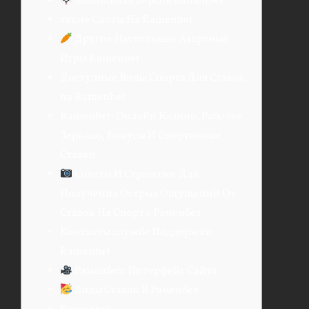
Мобильная Версия Ramenbet
такие Слоты На Ramenbet
Другие Настольные Азартные
Игры Ramenbet
Доступные Виды Спорта Для Ставок
на Ramenbet
Ramenbet: Онлайн Казино, Рабочее
Зеркало, Бонусы И Спортивные
Ставки
Советы И Стратегии Для
Получения Острых Ощущений От
Ставок На Спорт с Раменбет
Контакты службе Поддержки
Ramenbet
Раменбет: Интерфейс Сайта
Виды Ставок В Раменбет