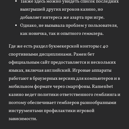
Также здесь можно увидеть список последних
выигрышей других игроков казино, но
добавляет интереса же азарта при игре.
Однако, не вызывала проблем у пользователя,
как новичка, так и опытного геммлера.
Где же есть раздел букмекерской конторы с 40
спортивными дисциплинами. Рамен бет
официальным сайт предоставляется и нескольких
языках, включая английский. Игровые аппараты
работают в браузерных версиях для компьютеров и в
мобильном формате через смартфоны. Ramenbet
казино ведет политики ответственного гемблинга и
поэтому обеспечивает гемблеров разнообразными
инструментами профилактики игровой
зависимости.