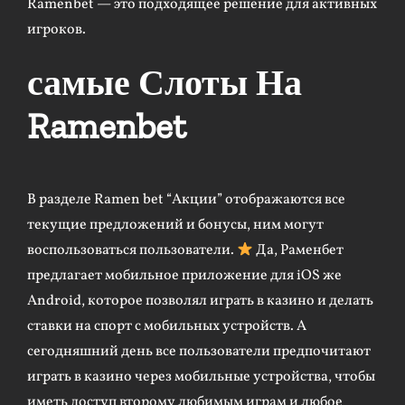
Ramenbet — это подходящее решение для активных
игроков.
самые Слоты На
Ramenbet
В разделе Ramen bet “Акции” отображаются все
текущие предложений и бонусы, ним могут
воспользоваться пользователи.
Да, Раменбет
предлагает мобильное приложение для iOS же
Android, которое позволял играть в казино и делать
ставки на спорт с мобильных устройств. А
сегодняшний день все пользователи предпочитают
играть в казино через мобильные устройства, чтобы
иметь доступ второму любимым играм и любое