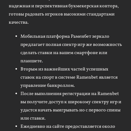
надежная и перспективная букмекерская контора,
готовы радовать игроков высокими стандартами
качества.
Мобильная платформа Раменбет зеркало
предлагает полная спектр игр же возможность
сделать ставки на вашем смартфоне или
планшете.
Вторым из важнейших частей успешных
ставок на спорт в системе Ramenbet является
управление банкроллом.
После выполнения регистрации на Ramenbet
вы получите доступ к широкому спектру игр и
удастся начать выигрывать но с первого спины
или ставки.
Ежедневно на сайте предоставляется около