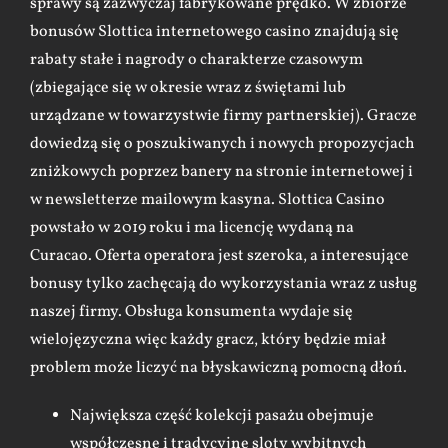
sprawy są zazwyczaj fabrykowane prędko. W zbiorze
bonusów Slottica internetowego casino znajdują się
rabaty stałe i nagrody o charakterze czasowym
(zbiegające się w okresie wraz z świętami lub
urządzane w towarzystwie firmy partnerskiej). Gracze
dowiedzą się o poszukiwanych i nowych propozycjach
zniżkowych poprzez banery na stronie internetowej i
w newsletterze mailowym kasyna. Slottica Casino
powstało w 2019 roku i ma licencję wydaną na
Curacao. Oferta operatora jest szeroka, a interesujące
bonusy tylko zachęcają do wykorzystania wraz z usług
naszej firmy. Obsługa konsumenta wydaje się
wielojęzyczna więc każdy gracz, który będzie miał
problem może liczyć na błyskawiczną pomocną dłoń.
Największa część kolekcji pasażu obejmuje
współczesne i tradycyjne sloty wybitnych