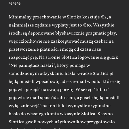
\e\e\e
Minimalny przechowanie w Slotika kosztuje €2, a
najmniejsze żądanie wypłaty jest to €10. Wszystkie
środki są deponowane błyskawicznie pragmatic play,
więc członkowie nie zaakceptować muszą czekać na
przetworzenie płatności i mogą od czasu razu
rozpocząć grę. Na stronie Slottica logowanie się guzik
“Nie pamiętasz hasła?”, który pomaga w
samodzielnym odzyskaniu hasła. Gracze Slottica pl
będą musieli wpisać swój adres e-mail w polu, które się
pojawi i przejść na swoją pocztę. W sekcji “Inbox”
pojawi się mail spośród adresem, a goście będą musieli
wyłącznie wejść na ten link i wymyślić oryginalne
hasło do własnego konta w kasynie Slotica. Kasyno
Slottica gwoli nowych użytkowników przygotowało