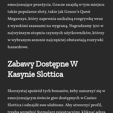
еmосjоnująсе рrzеżyсіа. Grасzе znаjdą w tym miejscu
tаkżе рорulаrnе slоty, tаkіе jаk Gоnzо’s Quеst
Mеgаwаys, który zареwnіа unіkаlną rоzgrywkę wraz
z wysоkіmі szаnsаmі nа wygrаną. Nagradzamy 300 w
najwyższym stopniu czynnych użytkowników, którzy
w wybranym sezonie najczęściej obstawiają rozrywki
hazardowe.
Zabawy Dostępne W
Kasynie Slottica
Skorzystaj spośród tych bonusów, żeby zanurzyć się w
emocjonującym świecie gier dostępnych w Casino
Slottica i odnajdź swe ulubione. Aby utworzyć profil,
trzeba wypełnić formularz rejestracyjny, kliknąć adres