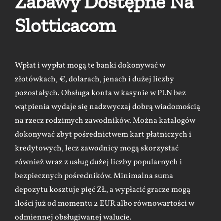
Zabawy Dostępne Na
Slotticacom
Wpłat i wypłat mogą te banki dokonywać w
złotówkach, €, dolarach, jenach i dużej liczby
pozostałych. Obsługa konta w kasynie w PLN bez
wątpienia wydaje się nadzwyczaj dobrą wiadomością
na rzecz rodzimych zawodników. Można katalogów
dokonywać zbyt pośrednictwem kart płatniczych i
kredytowych, lecz zawodnicy mogą skorzystać
również wraz z usług dużej liczby popularnych i
bezpiecznych pośredników. Minimalna suma
depozytu kosztuje pięć ZŁ, a wypłacić gracze mogą
ilości już od momentu 2 EUR albo równowartości w
odmiennej obsługiwanej walucie.