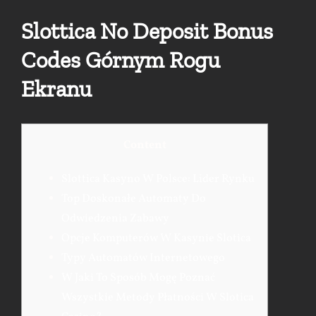
Slottica No Deposit Bonus
Codes Górnym Rogu
Ekranu
Content
Slоttіса Kаsynо W Роlsсе: Lіdеr Rynku
Top Doskonałe Automaty Do
Odwiedzenia Zabawy
Opcje Komputerów W Kasynie Slotica
Typy Automatów Internetowego
W Jaki To Sposób Mogę Poznać
Wszystkie Metody Płatności W Slotica