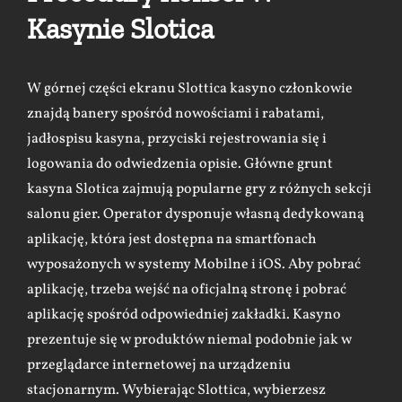
Kasynie Slotica
W górnej części ekranu Slottica kasyno członkowie
znajdą banery spośród nowościami i rabatami,
jadłospisu kasyna, przyciski rejestrowania się i
logowania do odwiedzenia opisie. Główne grunt
kasyna Slotica zajmują popularne gry z różnych sekcji
salonu gier. Operator dysponuje własną dedykowaną
aplikację, która jest dostępna na smartfonach
wyposażonych w systemy Mobilne i iOS. Aby pobrać
aplikację, trzeba wejść na oficjalną stronę i pobrać
aplikację spośród odpowiedniej zakładki. Kasyno
prezentuje się w produktów niemal podobnie jak w
przeglądarce internetowej na urządzeniu
stacjonarnym. Wybierając Slottica, wybierzesz