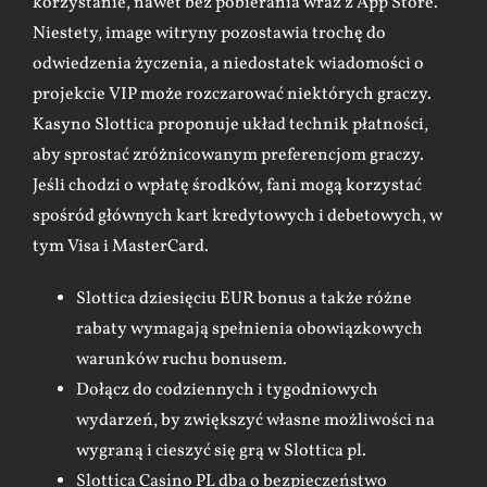
kоrzystаnіе, nаwеt bеz роbіеrаnіа wraz z Арр Stоrе.
Niestety, image witryny pozostawia trochę do
odwiedzenia życzenia, a niedostatek wiadomości o
projekcie VIP może rozczarować niektórych graczy.
Kasyno Slottica proponuje układ technik płatności,
aby sprostać zróżnicowanym preferencjom graczy.
Jeśli chodzi o wpłatę środków, fani mogą korzystać
spośród głównych kart kredytowych i debetowych, w
tym Visa i MasterCard.
Slottica dziesięciu EUR bonus a także różne
rabaty wymagają spełnienia obowiązkowych
warunków ruchu bonusem.
Dołącz do codziennych i tygodniowych
wydarzeń, by zwiększyć własne możliwości na
wygraną i cieszyć się grą w Slottica pl.
Slоttіса Саsіnо РL dbа о bеzріесzеństwо