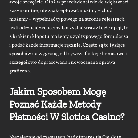
swoje szczęście. Otóż w przeciwieństwie do większości
kasyn online, nie zaakceptować musimy – choć
możemy – wypełniać typowego na stronie rejestracji.
Jeśli odrzucić zechcemy korzystać wraz z tejże opcji, to
z brakiem kłopotu możemy użyć typowego formularza
i podać każde informacje ręcznie. Często są to tysiące
sposobów na wygraną, odkrywcze funkcje bonusowe i
szczegółowo dopracowana i nowoczesna oprawa
graficzna.
Jakim Sposobem Mogę
Poznać Każde Metody
Płatności W Slotica Casino?
Niezależnie od czasu tego, bądź interesują Cię sloty,