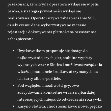
przekonani, że witryna operatora wydaje się w pełni
pewna, a strategia prywatności wydaje się
realizowana. Operator używa zabezpieczanie SSL,
dzięki czemu dane wykorzystywane w czasie
rejestracji i dokonywania płatności są bezustannie
zabezpieczone.
Użytkownikom proponuje się dostęp do
najkorzystniejszych gier, stabilne wypłaty
wygranych wraz z Slotica i możliwość zażądania
w każdej momencie środków otrzymanych na
ich karty albo e-portfele.
Pod względem możliwości gry, owo
zdecydowanie konkretne wraz z najbardziej
interesujących miejsc do odwiedzenia rozrywki.
Kasyno Slottica, choć stosunkowo nowe, prędko