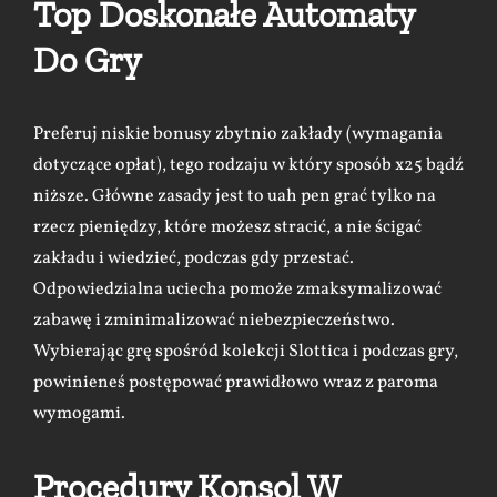
Top Doskonałe Automaty
Do Gry
Preferuj niskie bonusy zbytnio zakłady (wymagania
dotyczące opłat), tego rodzaju w który sposób x25 bądź
niższe. Główne zasady jest to uah pen grać tylko na
rzecz pieniędzy, które możesz stracić, a nie ścigać
zakładu i wiedzieć, podczas gdy przestać.
Odpowiedzialna uciecha pomoże zmaksymalizować
zabawę i zminimalizować niebezpieczeństwo.
Wybierając grę spośród kolekcji Slottica i podczas gry,
powinieneś postępować prawidłowo wraz z paroma
wymogami.
Procedury Konsol W