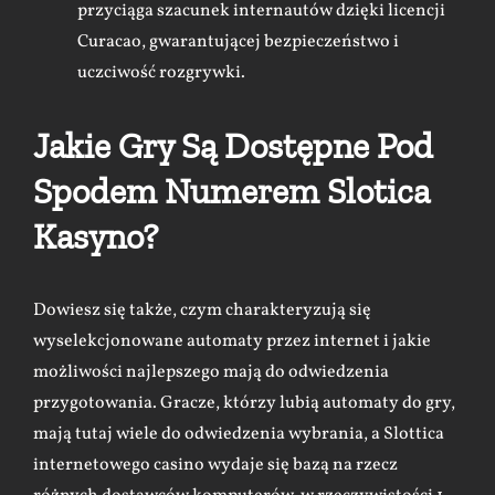
przyciąga szacunek internautów dzięki licencji
Curacao, gwarantującej bezpieczeństwo i
uczciwość rozgrywki.
Jakie Gry Są Dostępne Pod
Spodem Numerem Slotica
Kasyno?
Dowiesz się także, czym charakteryzują się
wyselekcjonowane automaty przez internet i jakie
możliwości najlepszego mają do odwiedzenia
przygotowania. Gracze, którzy lubią automaty do gry,
mają tutaj wiele do odwiedzenia wybrania, a Slottica
internetowego casino wydaje się bazą na rzecz