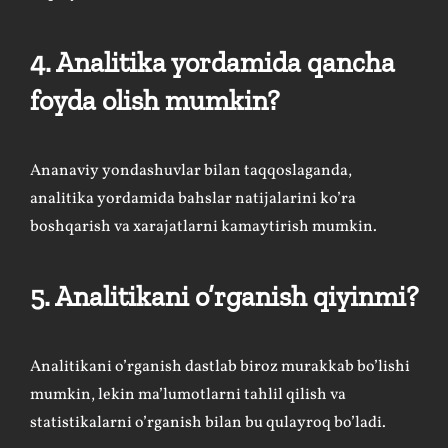
4. Analitika yordamida qancha
foyda olish mumkin?
Ananaviy yondashuvlar bilan taqqoslaganda,
analitika yordamida bahslar natijalarini ko’ra
boshqarish va xarajatlarni kamaytirish mumkin.
5. Analitikani o’rganish qiyinmi?
Analitikani o’rganish dastlab biroz murakkab bo’lishi
mumkin, lekin ma’lumotlarni tahlil qilish va
statistikalarni o’rganish bilan bu qulayroq bo’ladi.