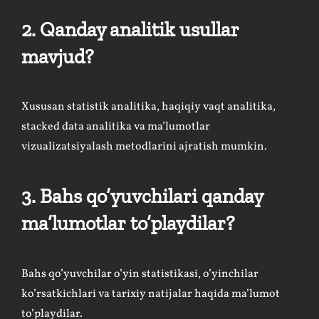
2. Qanday analitik usullar
mavjud?
Xususan statistik analitika, haqiqiy vaqt analitika,
stacked data analitika va ma’lumotlar
vizualizatsiyalash metodlarini ajratish mumkin.
3. Bahs qo’yuvchilari qanday
ma’lumotlar to’playdilar?
Bahs qo’yuvchilar o’yin statistikasi, o’yinchilar
ko’rsatkichlari va tarixiy natijalar haqida ma’lumot
to’playdilar.