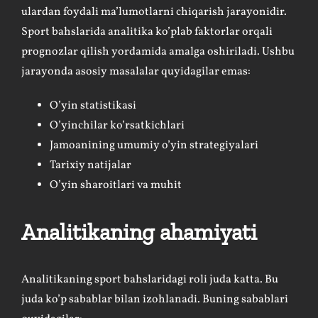
ulardan foydali ma’lumotlarni chiqarish jarayonidir.
Sport bahslarida analitika ko’plab faktorlar orqali
prognozlar qilish yordamida amalga oshiriladi. Ushbu
jarayonda asosiy masalalar quyidagilar emas:
O’yin statistikasi
O’yinchilar ko’rsatkichlari
Jamoanining umumiy o’yin strategiyalari
Tarixiy natijalar
O’yin sharoitlari va muhit
Analitikaning ahamiyati
Analitikaning sport bahslaridagi roli juda katta. Bu
juda ko’p sabablar bilan izohlanadi. Buning sabablari