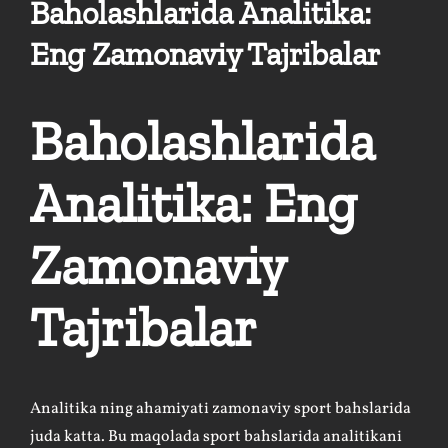
Baholashlarida Analitika:
Eng Zamonaviy Tajribalar
Baholashlarida
Analitika: Eng
Zamonaviy
Tajribalar
Analitika ning ahamiyati zamonaviy sport bahslarida
juda katta. Bu maqolada sport bahslarida analitikani