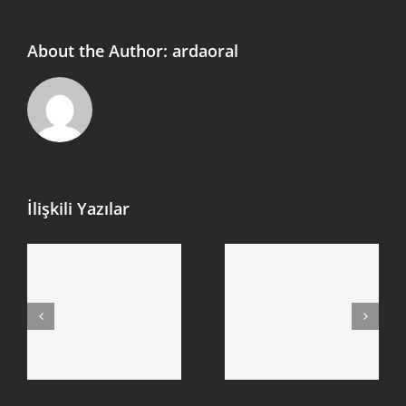
About the Author:
ardaoral
Sky Mobile
Winawin
Experience
Erfahrung
İlişkili Yazılar
in the UK:
und
A
Reputation
r
Beginner’s
in DE:
r
Guide to
seriös
n,
App Use,
einschätze
Payments,
Stärken