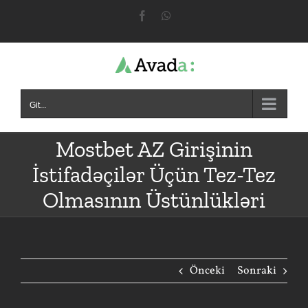
Skip
Facebook
WhatsApp
to
content
Git...
Mostbet AZ Girişinin
İstifadəçilər Üçün Tez-Tez
Olmasının Üstünlükləri
Önceki
Sonraki