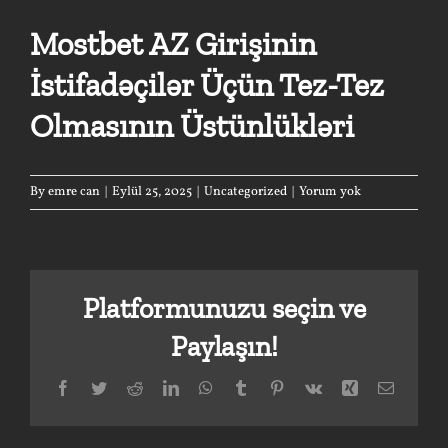
Mostbet AZ Girişinin
İstifadəçilər Üçün Tez-Tez
Olmasının Üstünlükləri
By
emre can
|
Eylül 25, 2025
|
Uncategorized
|
Yorum yok
Platformunuzu seçin ve
Paylaşın!
Facebook
Twitter
Reddit
LinkedIn
WhatsApp
Tumblr
Pinterest
Vk
Xing
E-
posta