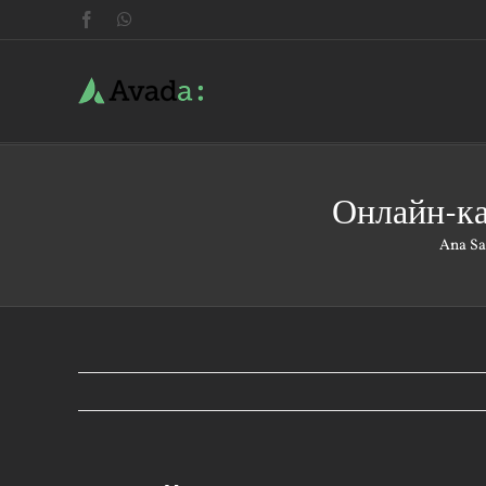
Skip
Facebook
WhatsApp
to
content
Онлайн-ка
Ana Sa