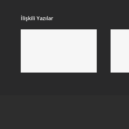
İlişkili Yazılar
Sky Mobile
 for
Experience in the
r
UK: A Beginner’s
Pros
Guide to App Use,
Payments, and
Practical Value