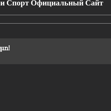
 и Спорт Официальный Сайт
şın!